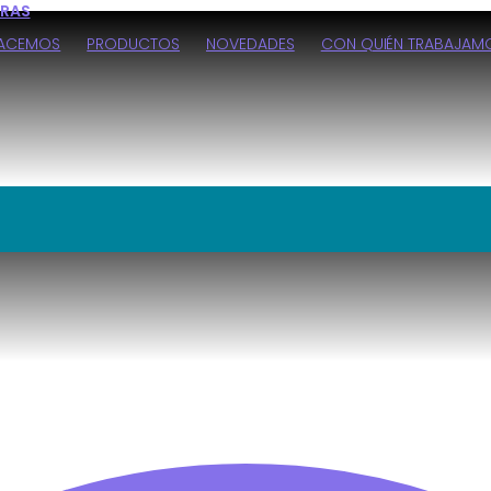
HACEMOS
PRODUCTOS
NOVEDADES
CON QUIÉN TRABAJAM