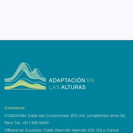
Contacto
CONDESAN. Calle Las Codornices 253 Urb. Limatambo Lima 34,
Perú Tel. +51 1 618 9400
Oﬁcina en Ecuador: Calle Germán Alemán E12-123 y Carlos